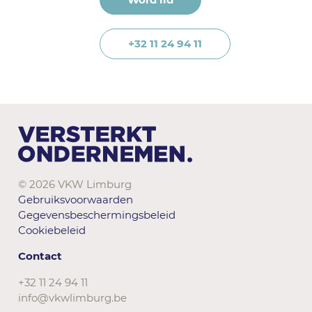
+32 11 24 94 11
© 2026 VKW Limburg
Gebruiksvoorwaarden
Gegevensbeschermingsbeleid
Cookiebeleid
Contact
+32 11 24 94 11
info@vkwlimburg.be