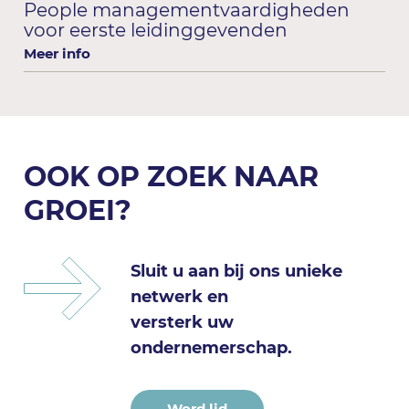
People managementvaardigheden
voor eerste leidinggevenden
Meer info
OOK OP ZOEK NAAR
GROEI?
Sluit u aan bij ons unieke
netwerk en
versterk uw
ondernemerschap.
Word lid