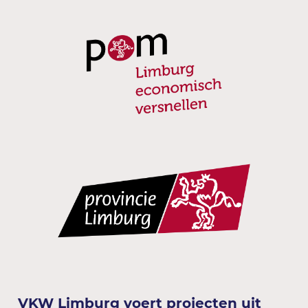
VKW Limburg voert projecten uit