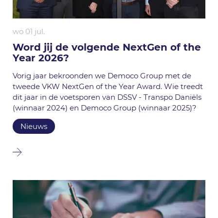
wo 01 jul.
Word jij de volgende NextGen of the
Year 2026?
Vorig jaar bekroonden we Democo Group met de
tweede VKW NextGen of the Year Award. Wie treedt
dit jaar in de voetsporen van DSSV - Transpo Daniëls
(winnaar 2024) en Democo Group (winnaar 2025)?
Nieuws