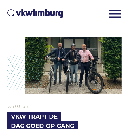
wo 03 jun.
VKW TRAPT DE
DAG GOED OP GANG