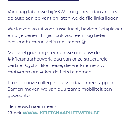
Vandaag laten we bij VKW – nog meer dan anders -
de auto aan de kant en laten we de file links liggen
We kiezen voluit voor frisse lucht, bakken fietsplezier
en blije benen. En ja… ook voor een nog beter
ochtendhumeur. Zelfs met regen 😉
Met veel goesting steunen we opnieuw de
#ikfietsnaarhetwerk-dag van onze structurele
partner Cyclis Bike Lease, die werknemers wil
motiveren om vaker de fiets te nemen.
Trots op onze collega’s die vandaag meetrappen.
Samen maken we van duurzame mobiliteit een
gewoonte.
Benieuwd naar meer?
Check
WWW.IKFIETSNAARHETWERK.BE