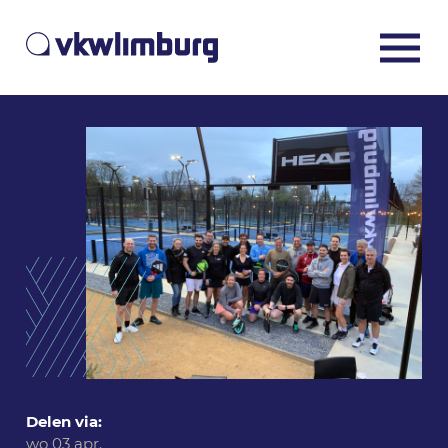
Delen via:
wo 03 apr.