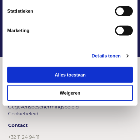
Statistieken
Marketing
1
2
Details tonen
Alles toestaan
© 2026 VKW Limburg
Weigeren
Gebruiksvoorwaarden
Gegevensbeschermingsbeleid
Cookiebeleid
Contact
+32 11 24 94 11