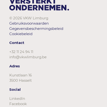
© 2026 VKW Limburg
Gebruiksvoorwaarden
Gegevensbeschermingsbeleid
Cookiebeleid
Contact
+32 11 24 94 11
info@vkwlimburg.be
Adres
Kunstlaan 16
3500 Hasselt
Social
LinkedIn
Facebook