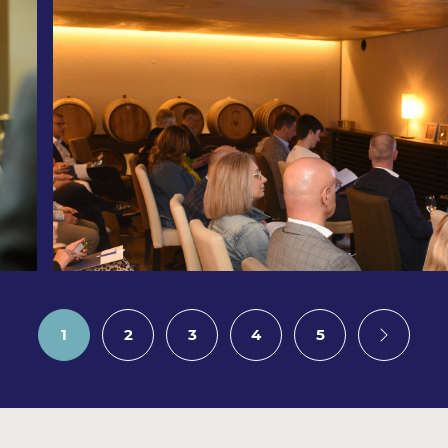
1
2
3
4
5