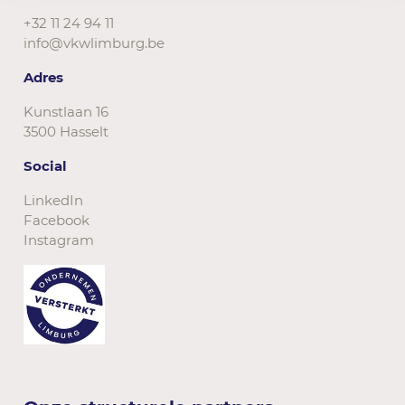
+32 11 24 94 11
info@vkwlimburg.be
Adres
Kunstlaan 16
3500 Hasselt
Social
LinkedIn
Facebook
Instagram