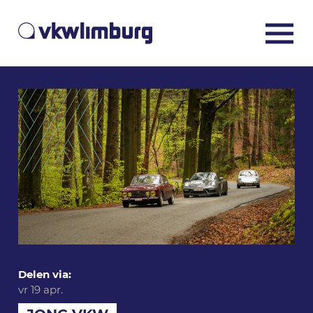
Delen via:
vr 19 apr.