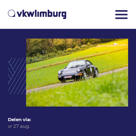
Delen via:
vr 27 aug.