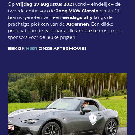
Op
vrijdag 27 augustus 2021
vond – eindelijk – de
tweede editie van de
Jong VKW Classic
plaats. 21
teams genoten van een
ééndagsrally
langs de
prachtige plekken van de
Ardennen
.
Een dikke
proficiat aan de winnaars, alle andere teams en de
sponsors voor de leuke prijzen!
BEKIJK
HIER
ONZE AFTERMOVIE!