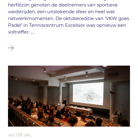
herfstzon genoten de deelnemers van sportieve
wedstrijden, een uitstekende sfeer en heel wat
netwerkmomenten. De oktobereditie van ‘VKW goes
Padel’ in Tenniscentrum Excelsior was opnieuw een
voltreffer.
...
wo 08 okt.