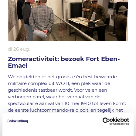
di 26 aug.
Zomeractiviteit: bezoek Fort Eben-
Emael
We ontdekten er het grootste én best bewaarde
militaire complex uit WO II, een plek waar de
geschiedenis tastbaar wordt. Voor velen een
verborgen parel, waar het verhaal van de
spectaculaire aanval van 10 mei 1940 tot leven komt:
de eerste luchtcommando-raid ooit, en tegelijk het
tragische begin
...