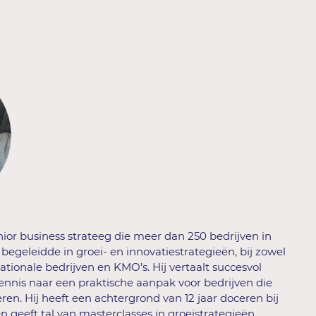
nior business strateeg die meer dan 250 bedrijven in
 begeleidde in groei- en innovatiestrategieën, bij zowel
ationale bedrijven en KMO’s. Hij vertaalt succesvol
ennis naar een praktische aanpak voor bedrijven die
eren. Hij heeft een achtergrond van 12 jaar doceren bij
en geeft tal van masterclasses in groeistrategieën,