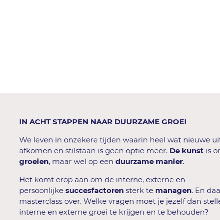
IN ACHT STAPPEN NAAR DUURZAME GROEI
We leven in onzekere tijden waarin heel wat nieuwe u
afkomen en stilstaan is geen optie meer.
De kunst
is 
groeien
, maar wel op een
duurzame manier
.
Het komt erop aan om de interne, externe en
persoonlijke
succesfactoren
sterk te
managen
. En da
masterclass over. Welke vragen moet je jezelf dan stel
interne en externe groei te krijgen en te behouden?