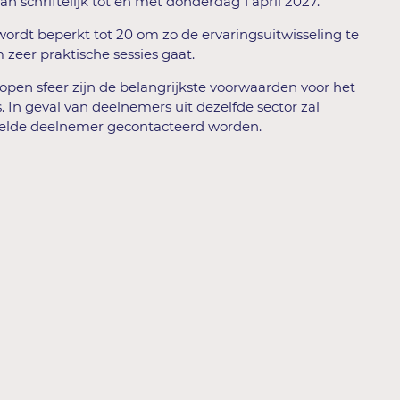
n schriftelijk tot en met donderdag 1 april 2027.
ordt beperkt tot 20 om zo de ervaringsuitwisseling te
zeer praktische sessies gaat.
 open sfeer zijn de belangrijkste voorwaarden voor het
. In geval van deelnemers uit dezelfde sector zal
elde deelnemer gecontacteerd worden.