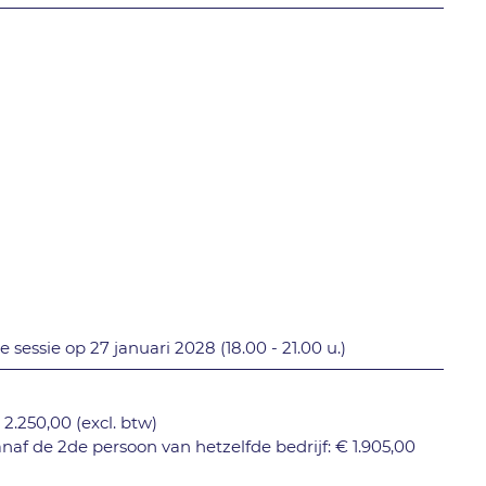
sessie op 27 januari 2028 (18.00 - 21.00 u.)
.250,00 (excl. btw)
f de 2de persoon van hetzelfde bedrijf: € 1.905,00