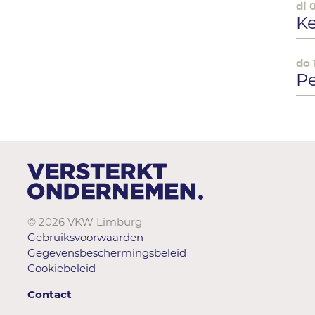
di 
K
do 
P
© 2026 VKW Limburg
Gebruiksvoorwaarden
Gegevensbeschermingsbeleid
Cookiebeleid
Contact