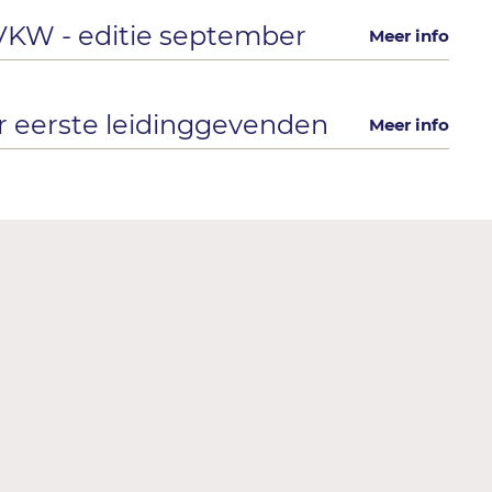
KW - editie september
Meer info
 eerste leidinggevenden
Meer info