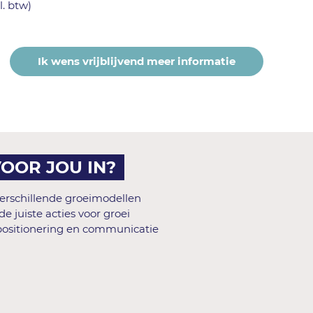
l. btw)
Ik wens vrijblijvend meer informatie
VOOR JOU IN?
erschillende groeimodellen
 juiste acties voor groei
, positionering en communicatie