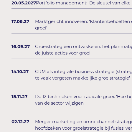
20.05.2027
Portfolio management: 'De sleutel van elke 
17.06.27
Marktgericht innoveren: 'Klantenbehoeften 
groei'
16.09.27
Groeistrategieën ontwikkelen: het planmati
de juiste acties voor groei
14.10.27
CRM als integrale business strategie (strategi
te vaak vergeten makkelijke groeistrategie'
18.11.27
De 12 technieken voor radicale groei: 'Hoe 
van de sector wijzigen'
02.12.27
Merger marketing en omni-channel strategi
hoofdzaken voor groeistrategie bij fusies: ve