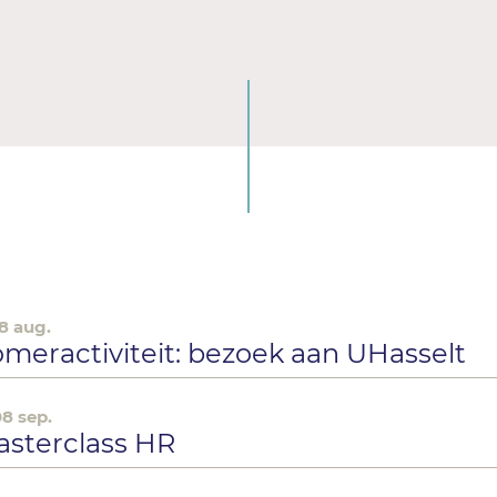
18 aug.
meractiviteit: bezoek aan UHasselt
08 sep.
sterclass HR