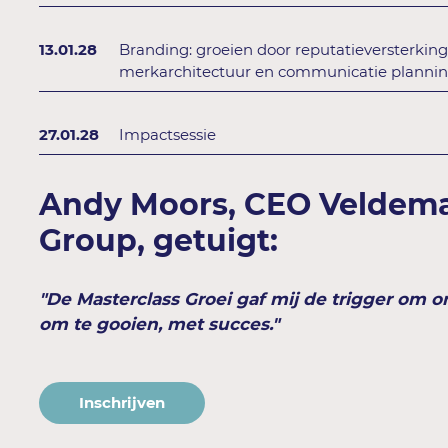
13.01.28
Branding: groeien door reputatieversterking,
merkarchitectuur en communicatie planni
27.01.28
Impactsessie
Andy Moors, CEO Veldem
Group, getuigt:
"De Masterclass Groei gaf mij de trigger om o
om te gooien, met succes."
Inschrijven