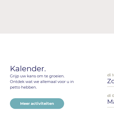
Kalender.
di 
Grijp uw kans om te groeien.
Zo
Ontdek wat we allemaal voor u in
petto hebben.
di 
Ma
Meer activiteiten