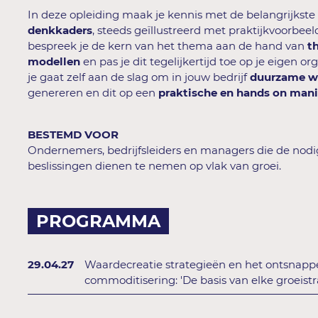
In deze opleiding maak je kennis met de belangrijkst
denkkaders
, steeds geïllustreerd met praktijkvoorbeeld
bespreek je de kern van het thema aan de hand van
t
modellen
en pas je dit tegelijkertijd toe op je eigen or
je gaat zelf aan de slag om in jouw bedrijf
duurzame w
genereren en dit op een
praktische en hands on mani
BESTEMD VOOR
Ondernemers, bedrijfsleiders en managers die de nodi
beslissingen dienen te nemen op vlak van groei.
PROGRAMMA
29.04.27
Waardecreatie strategieën en het ontsnapp
commoditisering: 'De basis van elke groeistr