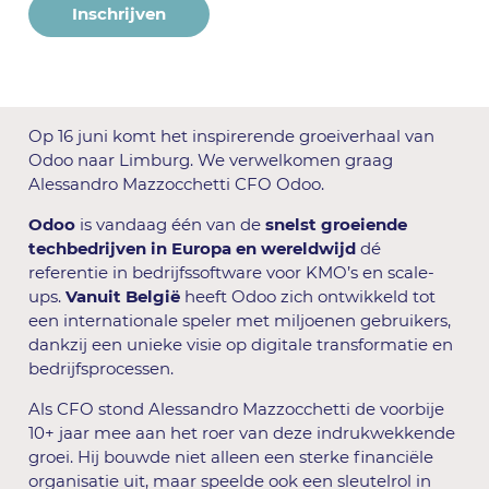
Inschrijven
Op 16 juni komt het inspirerende groeiverhaal van
Odoo naar Limburg. We verwelkomen graag
Alessandro Mazzocchetti CFO Odoo.
Odoo
is vandaag één van de
snelst groeiende
techbedrijven in Europa en wereldwijd
dé
referentie in bedrijfssoftware voor KMO’s en scale-
ups.
Vanuit België
heeft Odoo zich ontwikkeld tot
een internationale speler met miljoenen gebruikers,
dankzij een unieke visie op digitale transformatie en
bedrijfsprocessen.
Als CFO stond Alessandro Mazzocchetti de voorbije
10+ jaar mee aan het roer van deze indrukwekkende
groei. Hij bouwde niet alleen een sterke financiële
organisatie uit, maar speelde ook een sleutelrol in