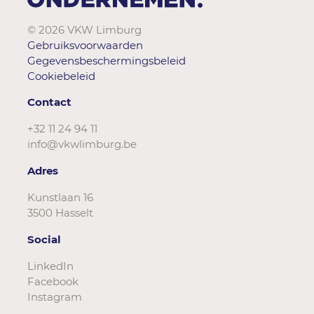
© 2026 VKW Limburg
Gebruiksvoorwaarden
Gegevensbeschermingsbeleid
Cookiebeleid
Contact
+32 11 24 94 11
info@vkwlimburg.be
Adres
Kunstlaan 16
3500 Hasselt
Social
LinkedIn
Facebook
Instagram