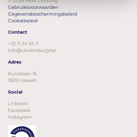
© 2026 VKW Limburg
Gebruiksvoorwaarden
Gegevensbeschermingsbeleid
Cookiebeleid
Contact
+32 11 24 94 11
info@vkwlimburg.be
Adres
Kunstlaan 16
3500 Hasselt
Social
LinkedIn
Facebook
Instagram