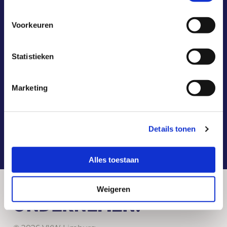
Voorkeuren
Statistieken
Marketing
Details tonen
1
2
3
Alles toestaan
Weigeren