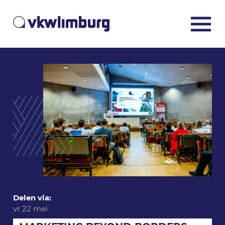
Delen via:
vr 22 mei