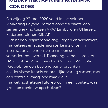
MARKETING BEYOND BORDERS
CONGRES
Op vrijdag 22 mei 2026 vond in Hasselt het
Marketing Beyond Borders congres plaats, een
samenwerking tussen VKW Limburg en UHasselt,
kaderend binnen CiMAR.
Tijdens een inspirerende dag kregen ondernemers,
marketeers en academici sterke inzichten in
internationaal ondernemen in een snel
veranderende wereld. Toonaangevende sprekers
(ASML, IKEA, Vandersanden, One Inch Wale, Piet
Pauwels) en een boeiend panel brachten
academische kennis en praktijkervaring samen, met
één centrale vraag: hoe maak je je
marketingstrategie futureproof in een context waar
grenzen opnieuw opschuiven?