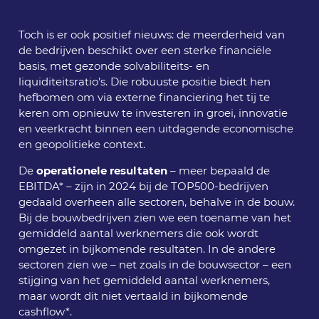
Toch is er ook positief nieuws: de meerderheid van
de bedrijven beschikt over een sterke financiële
basis, met gezonde solvabiliteits- en
liquiditeitsratio’s. Die robuuste positie biedt hen
hefbomen om via externe financiering het tij te
keren om opnieuw te investeren in groei, innovatie
en veerkracht binnen een uitdagende economische
en geopolitieke context.
De
operationele resultaten
– meer bepaald de
EBITDA* – zijn in 2024 bij de TOP500-bedrijven
gedaald overheen alle sectoren, behalve in de bouw.
Bij de bouwbedrijven zien we een toename van het
gemiddeld aantal werknemers die ook wordt
omgezet in bijkomende resultaten. In de andere
sectoren zien we – net zoals in de bouwsector – een
stijging van het gemiddeld aantal werknemers,
maar wordt dit niet vertaald in bijkomende
cashflow*.