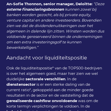
An-Sofie Thonnon, senior manager, Deloitte:
“Deze
externe financieringsbronnen
kunnen zowel bij
banken worden gezocht, als bij private equity,
venture capital en andere investeerders. Bovendien
zien we dat de dividendenuitkeringen over het
algemeen in dalende lijn zitten. Winsten worden dus
voldoende gereserveerd binnen de ondernemingen
om een extra investeringsgolf te kunnen
bewerkstelligen.”
Aandacht voor liquiditeitspositie
Ook de liquiditeitspositie* van de TOP500-bedrijven
is over het algemeen goed, maar hier zien we wel
duidelijke
sectorale verschillen
. In de
dienstensector
is er een sterke daling van de
current ratio*, gekoppeld aan de minder goede
resultaten in de sector en de vaststelling dat de
gerealiseerde cashflow onvoldoende
was om de
korte termijn verplichtingen te voldoen. In de