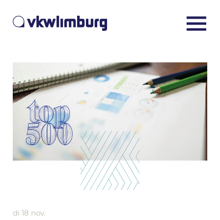
di 18 nov.