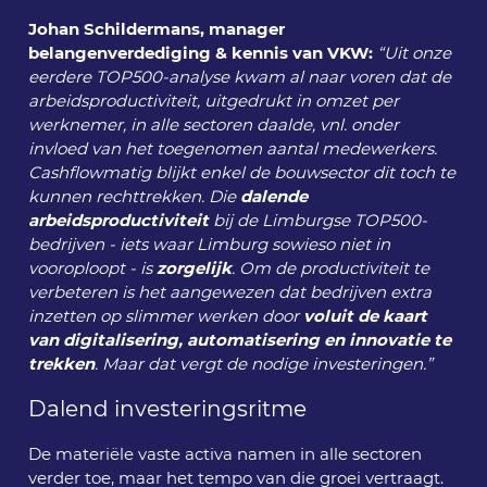
Johan Schildermans, manager
belangenverdediging & kennis van VKW:
“Uit onze
eerdere TOP500-analyse kwam al naar voren dat de
arbeidsproductiviteit, uitgedrukt in omzet per
werknemer, in alle sectoren daalde, vnl. onder
invloed van het toegenomen aantal medewerkers.
Cashflowmatig blijkt enkel de bouwsector dit toch te
kunnen rechttrekken. Die
dalende
arbeidsproductiviteit
bij de Limburgse TOP500-
bedrijven - iets waar Limburg sowieso niet in
vooroploopt - is
zorgelijk
. Om de productiviteit te
verbeteren is het aangewezen dat bedrijven extra
inzetten op slimmer werken door
voluit de kaart
van digitalisering, automatisering en innovatie te
trekken
. Maar dat vergt de nodige investeringen.”
Dalend investeringsritme
De materiële vaste activa namen in alle sectoren
verder toe, maar het tempo van die groei vertraagt.