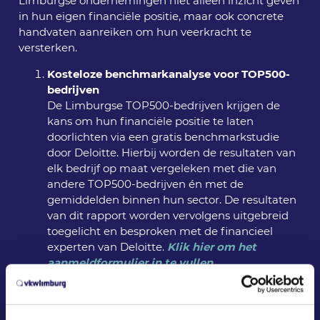
Limburgse ondernemingen niet alleen inzicht geven
in hun eigen financiële positie, maar ook concrete
handvaten aanreiken om hun veerkracht te
versterken.
Kosteloze benchmarkanalyse voor TOP500-
bedrijven
De Limburgse TOP500-bedrijven krijgen de
kans om hun financiële positie te laten
doorlichten via een gratis benchmarkstudie
door Deloitte. Hierbij worden de resultaten van
elk bedrijf op maat vergeleken met die van
andere TOP500-bedrijven én met de
gemiddelden binnen hun sector. De resultaten
van dit rapport worden vervolgens uitgebreid
toegelicht en besproken met de financieel
experten van Deloitte.
Klik hier om het
aanmeldformulier in te vullen
Seminarie over versterking van
bedrijfskapitaal en financieringsmix
Daarnaast organiseren VKW Limburg en