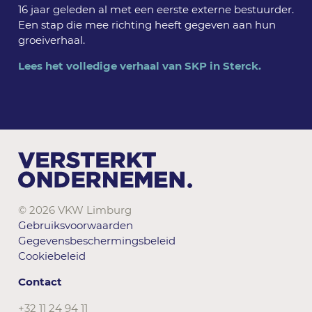
16 jaar geleden al met een eerste externe bestuurder.
Een stap die mee richting heeft gegeven aan hun
groeiverhaal.
Lees het volledige verhaal van SKP in Sterck.
© 2026 VKW Limburg
Gebruiksvoorwaarden
Gegevensbeschermingsbeleid
Cookiebeleid
Contact
+32 11 24 94 11