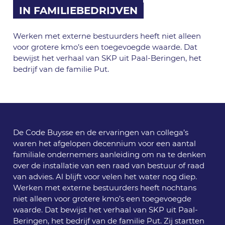
IN FAMILIEBEDRIJVEN
Werken met externe bestuurders heeft niet alleen
voor grotere kmo’s een toegevoegde waarde. Dat
bewijst het verhaal van SKP uit Paal-Beringen, het
bedrijf van de familie Put.
De Code Buysse en de ervaringen van collega’s
waren het afgelopen decennium voor een aantal
familiale ondernemers aanleiding om na te denken
over de installatie van een raad van bestuur of raad
van advies. Al blijft voor velen het water nog diep.
Werken met externe bestuurders heeft nochtans
niet alleen voor grotere kmo’s een toegevoegde
waarde. Dat bewijst het verhaal van SKP uit Paal-
Beringen, het bedrijf van de familie Put. Zij startten