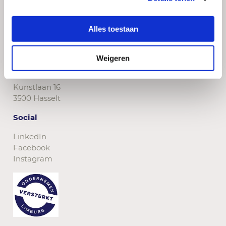
Contact
Alles toestaan
+32 11 24 94 11
info@vkwlimburg.be
Weigeren
Adres
Kunstlaan 16
3500 Hasselt
Social
LinkedIn
Facebook
Instagram