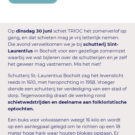
Op
dinsdag 30 juni
schiet TRIOC het zomerverlof op
gang, en dat schieten mag je vrij letterlijk nemen.
Die avond verwelkomen we je bij
schutterij Sint-
Laurentius
in Bocholt voor een gezellige zomerinzet
waarbij we wat bijleren over de schutterijen en je zelf
het geweer mag vastnemen. Mis het niet!
Schutterij St.-Laurentius Bocholt zag het levenslicht
reeds in 1610, met heroprichting in 1958. Vroeger
diende een schutterij ter verdediging van een stad of
dorp. Tegenwoordig draait de werking rond
schietwedstrijden en deelname aan folkloristische
optochten.
Een buks voor volwassenen weegt 16 kilo en wordt
op een aanlegpaal gelegd om te richten op een 18
meter hoge hark waar houten blokjes opstaan. Er