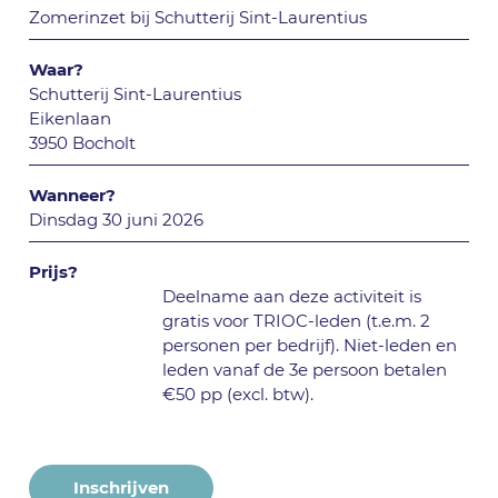
Zomerinzet bij Schutterij Sint-Laurentius
Waar?
Schutterij Sint-Laurentius
Eikenlaan
3950 Bocholt
Wanneer?
Dinsdag 30 juni 2026
Prijs?
Deelname aan deze activiteit is
gratis voor TRIOC-leden (t.e.m. 2
personen per bedrijf). Niet-leden en
leden vanaf de 3e persoon betalen
€50 pp (excl. btw).
Inschrijven