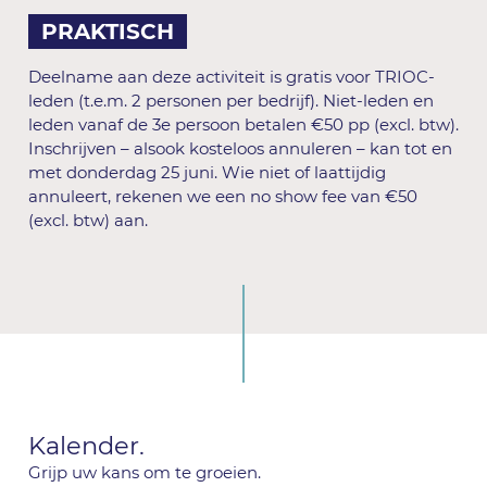
PRAKTISCH
Deelname aan deze activiteit is gratis voor TRIOC-
leden (t.e.m. 2 personen per bedrijf). Niet-leden en
leden vanaf de 3e persoon betalen €50 pp (excl. btw).
Inschrijven – alsook kosteloos annuleren – kan tot en
met donderdag 25 juni. Wie niet of laattijdig
annuleert, rekenen we een no show fee van €50
(excl. btw) aan.
Kalender.
Grijp uw kans om te groeien.