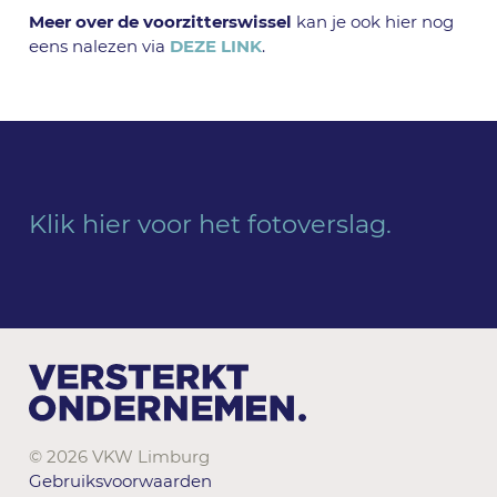
Meer over de voorzitterswissel
kan je ook hier nog
eens nalezen via
DEZE LINK
.
Klik hier voor het fotoverslag.
© 2026 VKW Limburg
Gebruiksvoorwaarden