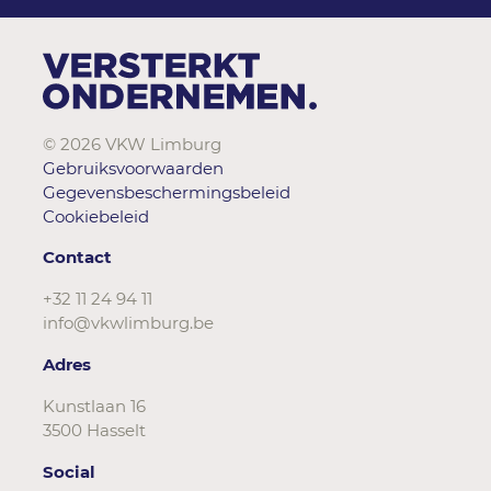
© 2026 VKW Limburg
Gebruiksvoorwaarden
Gegevensbeschermingsbeleid
Cookiebeleid
Contact
+32 11 24 94 11
info@vkwlimburg.be
Adres
Kunstlaan 16
3500 Hasselt
Social