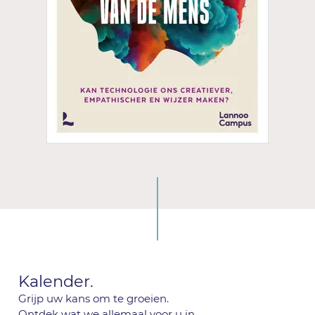
Kalender.
Grijp uw kans om te groeien.
Ontdek wat we allemaal voor u in