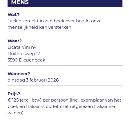
MENS
Wat?
Jackie spreekt in zijn boek over hoe AI onze
menselijkheid kan versterken.
Waar?
Licata Vini nv
Duifhuisweg 12
3590 Diepenbeek
Wanneer?
dinsdag 3 februari 2026
Prijs?
€ 125 (excl. btw) per persoon (incl. exemplaar van het
boek en Italiaans buffet met uitgelezen Italiaanse
wijnen)