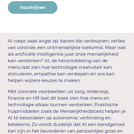
Inschrijven
AI roept vaak angst op: banen die verdwijnen, verlies
van controle, een ontmenselijkte toekomst. Maar wat
als artificiële intelligentie juist onze menselijkheid
kan versterken? AI, de herontdekking van de
mens laat zien hoe technologie creativiteit kan
stimuleren, empathie kan verdiepen en ons kan
helpen wijzere keuzes te maken.
Met concrete voorbeelden uit zorg, onderwijs,
finance en HR laat dit boek zien hoe mens en
technologie elkaar kunnen versterken. Praktische
hulpmiddelen zoals de Menselijkheidstoets helpen je
AI te beoordelen op autonomie, verbinding en
betekenis. Zo wordt duidelijk dat AI een bondgenoot
kan zijn in het bevorderen van persoonlijke groei en