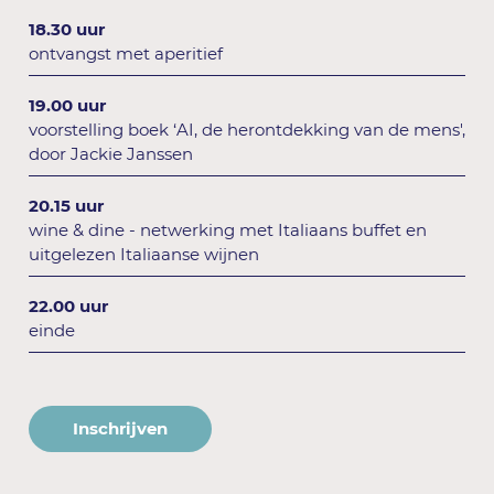
18.30 uur
ontvangst met aperitief
19.00 uur
voorstelling boek ‘AI, de herontdekking van de mens',
door Jackie Janssen
20.15 uur
wine & dine - netwerking met Italiaans buffet en
uitgelezen Italiaanse wijnen
22.00 uur
einde
Inschrijven