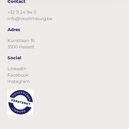
Contact
+32 11 24 94 11
info@vkwlimburg.be
Adres
Kunstlaan 16
3500 Hasselt
Social
LinkedIn
Facebook
Instagram